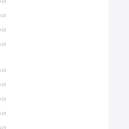
0-23
0-23
0-23
0-23
0-23
0-23
0-23
0-23
9-23