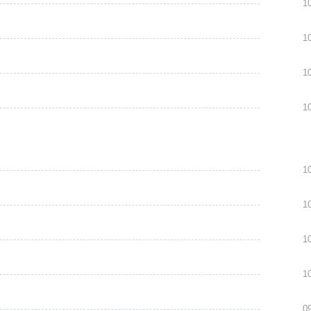
1
1
1
1
1
1
1
1
0