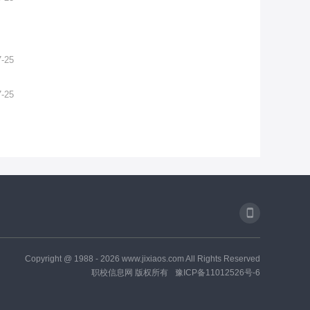
7-25
7-25
Copyright @ 1988 -
2026
www.jixiaos.com All Rights Reserved
职校信息网 版权所有
豫ICP备11012526号-6