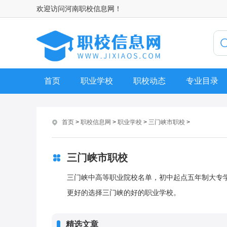
欢迎访问河南职校信息网！
首页
职业学校
职校动态
专业目录
首页
>
职校信息网
>
职业学校
>
三门峡市职校
>
三门峡市职校
三门峡中高等职业院校名单，初中起点五年制大专
更好的选择三门峡的好的职业学校。
精选文章