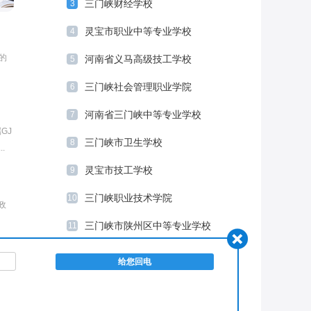
三门峡财经学校
3
灵宝市职业中等专业学校
4
的
河南省义马高级技工学校
5
三门峡社会管理职业学院
6
河南省三门峡中等专业学校
7
GJ
三门峡市卫生学校
8
.
灵宝市技工学校
9
三门峡职业技术学院
10
政
三门峡市陕州区中等专业学校
11
河南省三门峡黄金工业学校
12
，
三门峡科技电脑学校
13
.
三峡电力职业学院
14