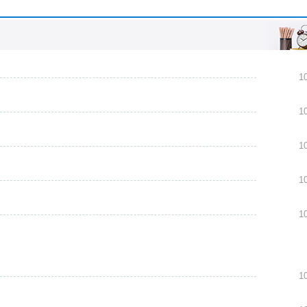
1
1
1
1
1
1