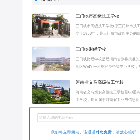
三门峡市高级技工学校
三门峡市高级技工学校(原三门峡市技工
立于1958年，是三门峡市政府主办的综.
三门峡财经学校
三门峡财经学校是经河南省教委批准的
地区WEIYI一所财经类中等专业学校，省部
河南省义马高级技工学校
河南省义马煤炭高级技工学校是GJ重
工学校，现隶属于河南省工业与信息化厅，
河南省三门峡中等专业学校
河南省三门峡中等专业学校是河南省人
我们将立即回电。该通话
对您免费
，请放心接听！
批准建立的一所集艺术、理工、文科为..