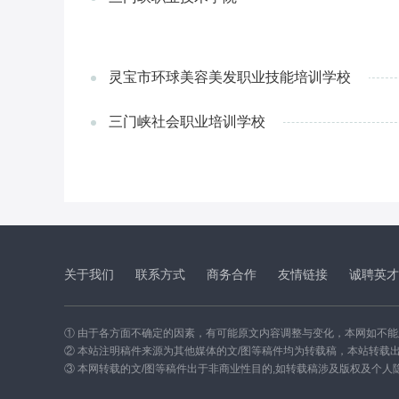
灵宝市环球美容美发职业技能培训学校
三门峡社会职业培训学校
关于我们
联系方式
商务合作
友情链接
诚聘英才
① 由于各方面不确定的因素，有可能原文内容调整与变化，本网如不
② 本站注明稿件来源为其他媒体的文/图等稿件均为转载稿，本站转载
③ 本网转载的文/图等稿件出于非商业性目的,如转载稿涉及版权及个人隐私等问题