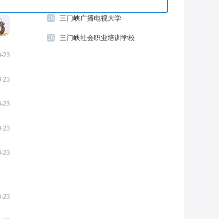
三门峡广播电视大学
15
三门峡社会职业培训学校
16
0-23
0-23
0-23
0-23
0-23
0-23