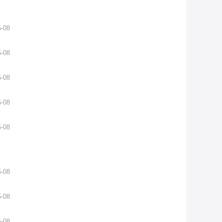
5-08
5-08
5-08
5-08
5-08
5-08
5-08
5-08