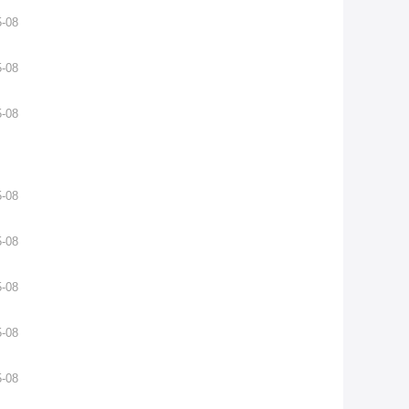
5-08
5-08
5-08
5-08
5-08
5-08
5-08
5-08