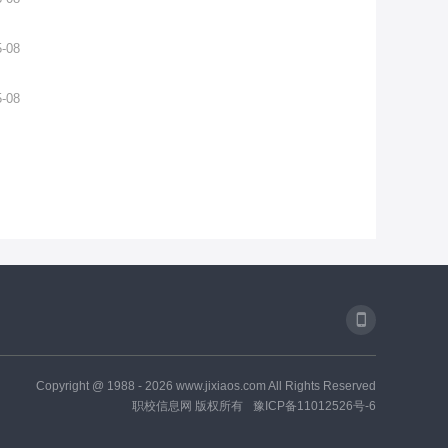
5-08
5-08
Copyright @ 1988 -
2026
www.jixiaos.com All Rights Reserved
职校信息网 版权所有
豫ICP备11012526号-6