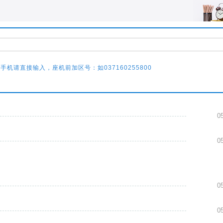
0
0
手机请直接输入，座机前加区号：如037160255800
0
0
0
0
0