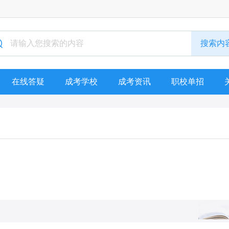
在线答疑
成考学校
成考资讯
职校单招