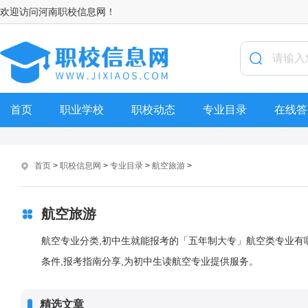
欢迎访问河南职校信息网！
首页
职业学校
职校动态
专业目录
在线答
首页
>
职校信息网
>
专业目录
>
航空旅游
>
航空旅游
航空专业分类,初中生就能报考的「五年制大专」航空类专业有哪
条件,报考指南分享,为初中生读航空专业提供服务。
精选文章