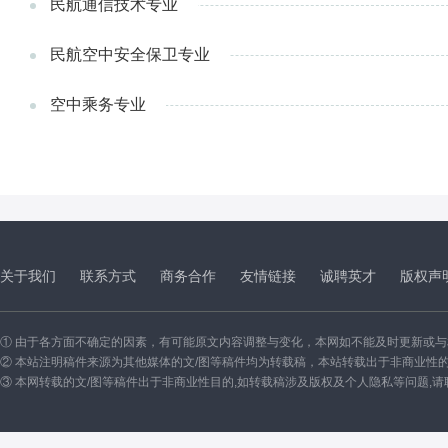
民航通信技术专业
民航空中安全保卫专业
空中乘务专业
关于我们
联系方式
商务合作
友情链接
诚聘英才
版权声
① 由于各方面不确定的因素，有可能原文内容调整与变化，本网如不能及时更新或
② 本站注明稿件来源为其他媒体的文/图等稿件均为转载稿，本站转载出于非商业性
③ 本网转载的文/图等稿件出于非商业性目的,如转载稿涉及版权及个人隐私等问题,请联系我们删