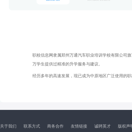
职校信息网隶属郑州万通汽车职业培训学校有限公司旗下(ht
万学生提供过精准的升学服务与建议。
经历多年的高速发展，现已成为中原地区广泛使用的职
关于我们
联系方式
商务合作
友情链接
诚聘英才
版权声