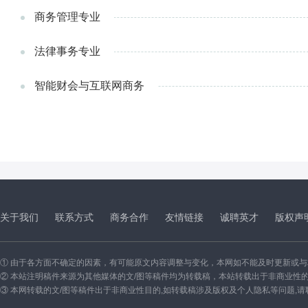
商务管理专业
法律事务专业
智能财会与互联网商务
关于我们
联系方式
商务合作
友情链接
诚聘英才
版权声
① 由于各方面不确定的因素，有可能原文内容调整与变化，本网如不能及时更新或
② 本站注明稿件来源为其他媒体的文/图等稿件均为转载稿，本站转载出于非商业性
③ 本网转载的文/图等稿件出于非商业性目的,如转载稿涉及版权及个人隐私等问题,请联系我们删