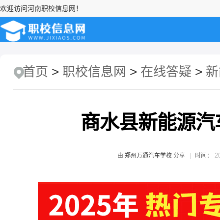
欢迎访问河南职校信息网！
首页
>
职校信息网
>
在线答疑
>
新
商水县新能源汽
20
由
郑州万通汽车学校
分享
时间：