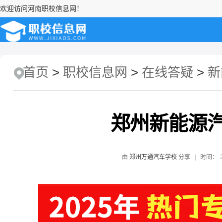
欢迎访问河南职校信息网！
首页
>
职校信息网
>
在线答疑
>
新
郑州新能源
2
由
郑州万通汽车学校
分享
时间：