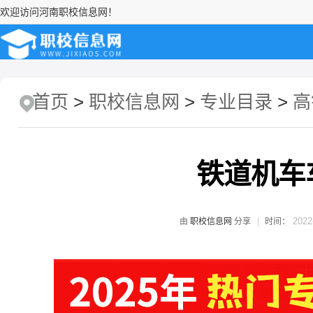
欢迎访问河南职校信息网！
首页
>
职校信息网
>
专业目录
>
高
铁道机车
2022
由
职校信息网
分享
时间：