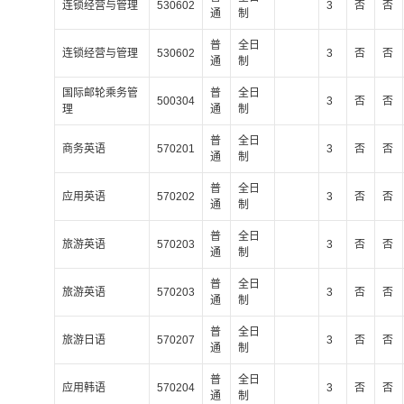
连锁经营与管理
530602
3
否
否
通
制
普
全日
连锁经营与管理
530602
3
否
否
通
制
国际邮轮乘务管
普
全日
500304
3
否
否
理
通
制
普
全日
商务英语
570201
3
否
否
通
制
普
全日
应用英语
570202
3
否
否
通
制
普
全日
旅游英语
570203
3
否
否
通
制
普
全日
旅游英语
570203
3
否
否
通
制
普
全日
旅游日语
570207
3
否
否
通
制
普
全日
应用韩语
570204
3
否
否
通
制