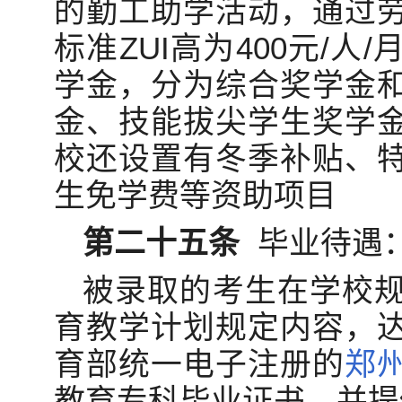
的勤工助学活动，通过
标准ZUI高为400元/
学金，分为综合奖学金
金、技能拔尖学生奖学
校还设置有冬季补贴、
生免学费等资助项目
第二十五条
毕业待遇
被录取的考生在学校
育教学计划规定内容，
育部统一电子注册的
郑
教育专科毕业证书，并提