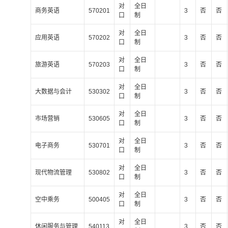
对
全日
商务英语
570201
3
否
否
口
制
对
全日
应用英语
570202
3
否
否
口
制
对
全日
旅游英语
570203
3
否
否
口
制
对
全日
大数据与会计
530302
3
否
否
口
制
对
全日
市场营销
530605
3
否
否
口
制
对
全日
电子商务
530701
3
否
否
口
制
对
全日
现代物流管理
530802
3
否
否
口
制
对
全日
空中乘务
500405
3
否
否
口
制
对
全日
休闲服务与管理
540113
3
否
否