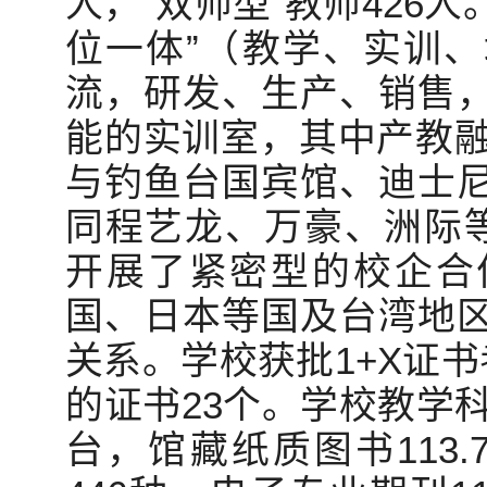
人，“双师型”教师426人
位一体”（教学、实训
流，研发、生产、销售
能的实训室，其中产教融
与钓鱼台国宾馆、迪士
同程艺龙、万豪、洲际等
开展了紧密型的校企合
国、日本等国及台湾地
关系。学校获批1+X证
的证书23个。学校教学科
台，馆藏纸质图书113