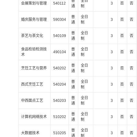
普
全日
会展策划与管理
540112
3
否
否
通
制
普
全日
婚庆服务与管理
590304
3
否
否
通
制
普
全日
茶艺与茶文化
540109
3
否
否
通
制
食品检验检测技
普
全日
490104
3
否
否
术
通
制
普
全日
烹饪工艺与营养
540202
3
否
否
通
制
普
全日
西式烹饪工艺
540204
3
否
否
通
制
普
全日
中西面点工艺
540203
3
否
否
通
制
普
全日
计算机网络技术
510202
3
否
否
通
制
普
全日
大数据技术
510205
3
否
否
通
制