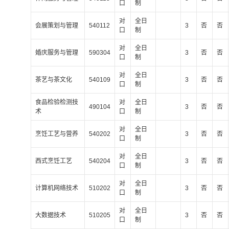
口
制
对
全日
会展策划与管理
540112
3
否
否
口
制
对
全日
婚庆服务与管理
590304
3
否
否
口
制
对
全日
茶艺与茶文化
540109
3
否
否
口
制
食品检验检测技
对
全日
490104
3
否
否
术
口
制
对
全日
烹饪工艺与营养
540202
3
否
否
口
制
对
全日
西式烹饪工艺
540204
3
否
否
口
制
对
全日
计算机网络技术
510202
3
否
否
口
制
对
全日
大数据技术
510205
3
否
否
口
制