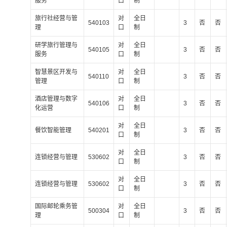
服务
口
制
旅行社经营与管
对
全日
540103
3
否
否
理
口
制
研学旅行管理与
对
全日
540105
3
否
否
服务
口
制
智慧景区开发与
对
全日
540110
3
否
否
管理
口
制
酒店管理与数字
对
全日
540106
3
否
否
化运营
口
制
对
全日
餐饮智能管理
540201
3
否
否
口
制
对
全日
连锁经营与管理
530602
3
否
否
口
制
对
全日
连锁经营与管理
530602
3
否
否
口
制
国际邮轮乘务管
对
全日
500304
3
否
否
理
口
制