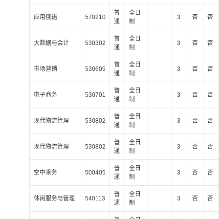
普
全日
应用俄语
570210
3
否
否
通
制
普
全日
大数据与会计
530302
3
否
否
通
制
普
全日
市场营销
530605
3
否
否
通
制
普
全日
电子商务
530701
3
否
否
通
制
普
全日
现代物流管理
530802
3
否
否
通
制
普
全日
现代物流管理
530802
3
否
否
通
制
普
全日
空中乘务
500405
3
否
否
通
制
普
全日
休闲服务与管理
540113
3
否
否
通
制