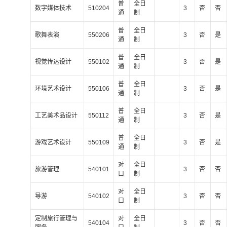
普
全日
数字媒体技术
510204
3
否
否
通
制
普
全日
歌舞表演
550206
3
否
是
通
制
普
全日
视觉传达设计
550102
3
否
是
通
制
普
全日
环境艺术设计
550106
3
否
是
通
制
普
全日
工艺美术品设计
550112
3
否
是
通
制
普
全日
游戏艺术设计
550109
3
否
是
通
制
对
全日
旅游管理
540101
3
否
否
口
制
对
全日
导游
540102
3
否
否
口
制
定制旅行管理与
对
全日
540104
3
否
否