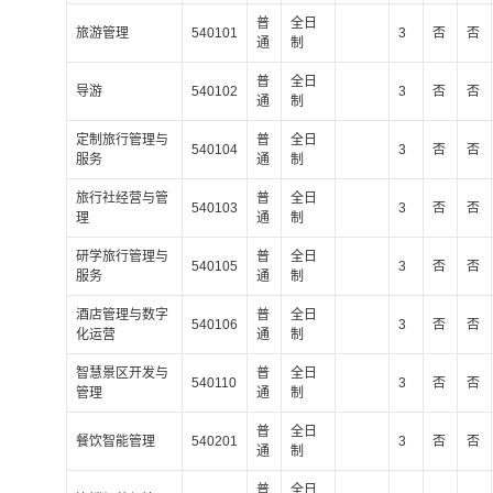
普
全日
旅游管理
540101
3
否
否
通
制
普
全日
导游
540102
3
否
否
通
制
定制旅行管理与
普
全日
540104
3
否
否
服务
通
制
旅行社经营与管
普
全日
540103
3
否
否
理
通
制
研学旅行管理与
普
全日
540105
3
否
否
服务
通
制
酒店管理与数字
普
全日
540106
3
否
否
化运营
通
制
智慧景区开发与
普
全日
540110
3
否
否
管理
通
制
普
全日
餐饮智能管理
540201
3
否
否
通
制
普
全日