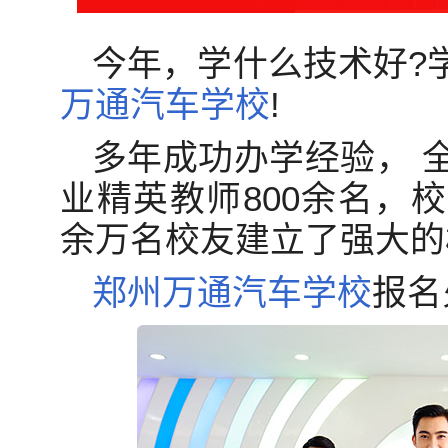
今年，学什么技术好?
万通
汽车学校
!
多年成功办学经验， 
业精英教师800余名，
余万名校友建立了强大的
郑州
万通
汽车学校
报名