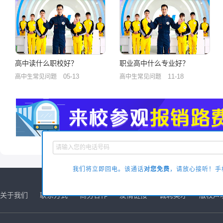
高中读什么职校好？
职业高中什么专业好？
05-13
11-18
高中生常见问题
高中生常见问题
我们将立即回电。该通话
对您免费
，请放心接听！手机
关于我们
联系方式
商务合作
友情链接
诚聘英才
版权声