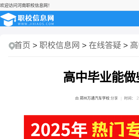
欢迎访问河南职校信息网！
首页
>
职校信息网
>
在线答疑
>
高
高中毕业能做
2
由
郑州万通汽车学校
分享
时间：