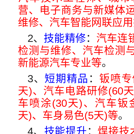
营、电子商务与新媒体
维修、汽车智能网联应用
2、
技能精修
：
汽车连
检测与维修、汽车检测
新能源汽车专业等
。
3、
短期精品
：
钣喷专修
天)、汽车电路研修(60天
车喷涂(30天)、汽车钣金
天)、车身易色(5天)等
。
4、
技能提升
：
焊接技术