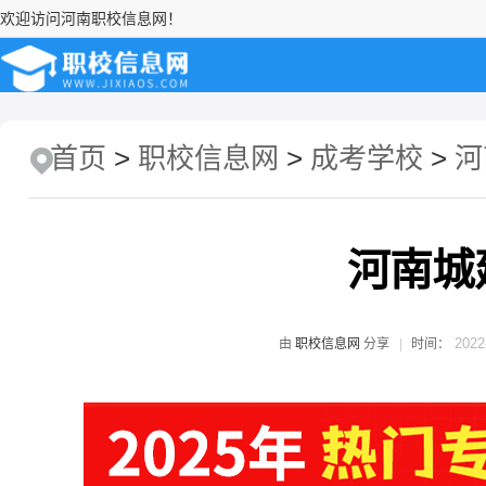
欢迎访问河南职校信息网！
首页
>
职校信息网
>
成考学校
>
河
河南城
2022
由
职校信息网
分享
时间：